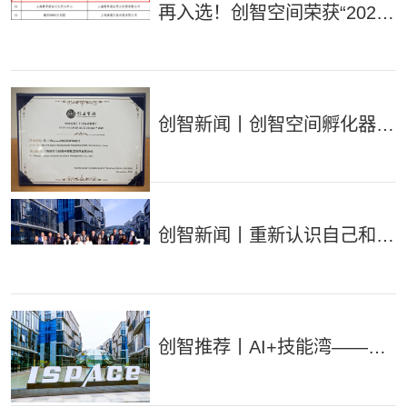
再入选！创智空间荣获“2021-
2022年度上海市级文化创意
产业园区”称号
创智新闻丨创智空间孵化器荣
获创业首站2020年度十佳活
动策划
创智新闻丨重新认识自己和身
边的人——记全球科技领航营
2021年迎新同学会
创智推荐丨AI+技能湾——康
桥智能造产业园