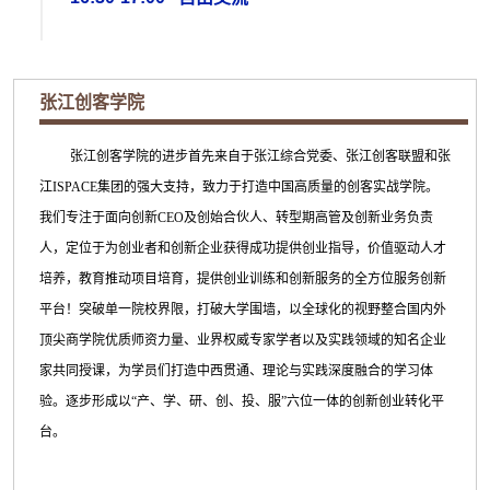
张江创客学院
张江创客学院的进步首先来自于张江综合党委、张江创客联盟和张
江ISPACE集团的强大支持，致力于打造中国高质量的创客实战学院。
我们专注于面向创新CEO及创始合伙人、转型期高管及创新业务负责
人，定位于为创业者和创新企业获得成功提供创业指导，价值驱动人才
培养，教育推动项目培育，提供创业训练和创新服务的全方位服务创新
平台！突破单一院校界限，打破大学围墙，以全球化的视野整合国内外
顶尖商学院优质师资力量、业界权威专家学者以及实践领域的知名企业
家共同授课，为学员们打造中西贯通、理论与实践深度融合的学习体
验。逐步形成以“产、学、研、创、投、服”六位一体的创新创业转化平
台。