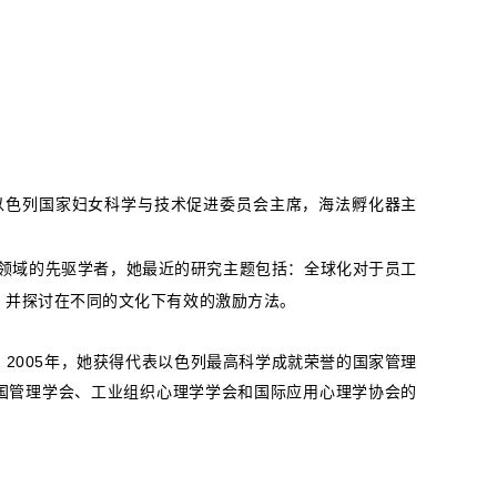
以色列国家妇女科学与技术促进委员会主席，海法孵化器主
学领域的先驱学者，她最近的研究主题包括：全球化对于员工
，并探讨在不同的文化下有效的激励方法。
奖；2005年，她获得代表以色列最高科学成就荣誉的国家管理
是美国管理学会、工业组织心理学学会和国际应用心理学协会的