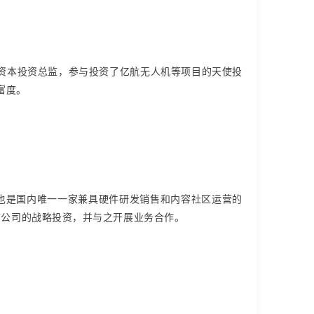
乐搏资本投资总监，参与投资了亿航无人机等项目的天使投
丰富度。
时也是国内唯一一家兼具硬件研发销售和内容社区运营的
市公司的战略投资，并与之开展业务合作。