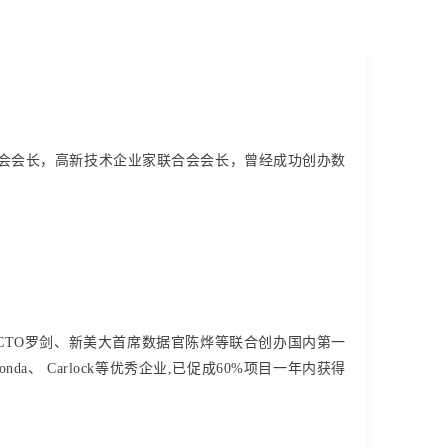
会会长，高新技术企业家联合会会长，曾经成功创办数
网CTO罗剑、新美大首席数据官陈烨等联合创办国内第一
da、 Carlock等优秀企业,已促成60%项目一年内获得