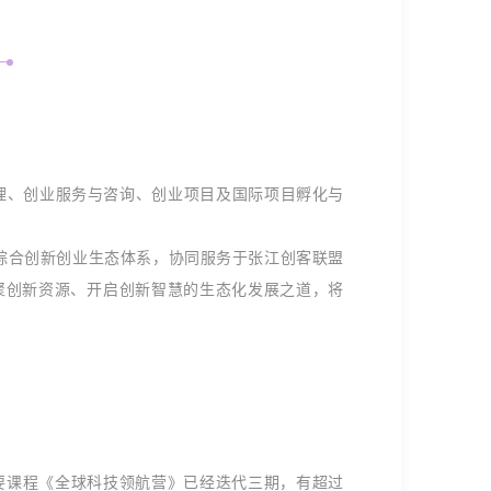
理、创业服务与咨询、创业项目及国际项目孵化与
综合创新创业生态体系，协同服务于张江创客联盟
聚创新资源、开启创新智慧的生态化发展之道，将
要课程《全球科技领航营》已经迭代三期，有超过