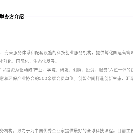
举办方介绍
验、完善服务体系和配套设施的科技创业服务机构，提供孵化园运营管
社群化、国际化、生态化发展。
了以投资为驱动的“产业、学院、研发、创孵、投资、服务”六位一体的
意和环保产业协会的500余家会员单位。创智空间打造创新生态、汇
务机构。致力于为中国优秀企业家提供最好的全球科技课程。目前主