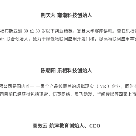
荆天为 南潮科技创始人
年福布斯亚洲 30 位 30 岁以下创业精英。复旦大学客座讲师。曾任
f Chain 联合创始人，致力于降低物联网应用开发门槛，提高物联网应用
陈朝阳 乐相科技创始人
限公司是国内唯一 一家全产品线覆盖的虚拟现实（ VR ）企业，同
公司目前已经获得包括迅雷、恺英网络、奥飞动漫、华闻传媒等四家上
高效云 航津教育创始人、CEO