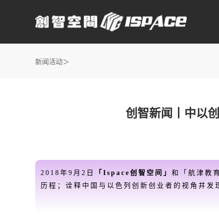
新闻活动＞
创智新闻丨中以创新
2018年9月2日
「Ispace创智空间」
和
「
航津教
历程；诠释中国与以色列创新创业者的视角并发