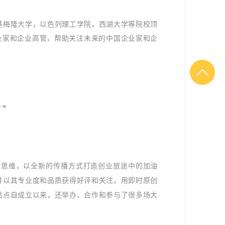
基梅隆大学，以色列理工学院，西湖大学等院校顶
业家和企业高管，帮助关注未来的中国企业家和企
者思维，以全新的传播方式打造创业旅途中的加油
并以其专业度和品质获得好评和关注。用即时原创
站点自成立以来，还举办、合作和参与了很多场大