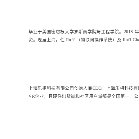
毕业于美国密歇根大学罗斯商学院与工程学院。2018 
资。现居上海，任 Ruff （物联网操作系统）及 Ruf
上海乐相科技有限公司创始人兼CEO。上海乐相科技有
VR企业，且硬件出货量和社区用户量都是全国第一。