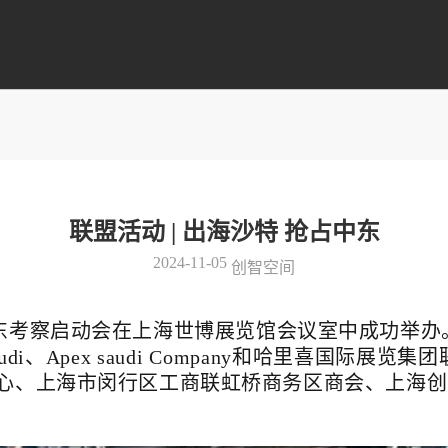
联盟活动 | 出海沙特 抢占中东
2024-11-05
创智空间
中东考察启动会在上海世博展览馆会议室中成功举办
i、Apex saudi Company和哈里喜国际展览
心、上海市闵行区工商联虹桥商务区商会、上海创