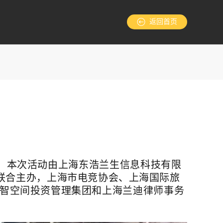
返回首页
。本次活动由
上海东浩兰生信息科技有限
集团联合主办，
上海市电竞协会、上海国际旅
智空间投资管理集团和
上海兰迪律师事务