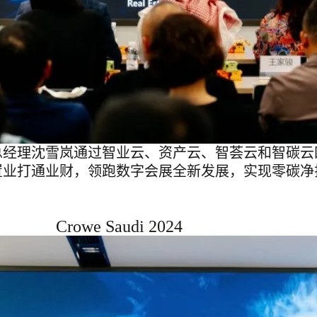
总经理沈雪岚
通过智业云、资产云、智荟云和智碳云
置业打通业财，领跑数字会展全新发展，实现零碳净
Crowe Saudi 2024