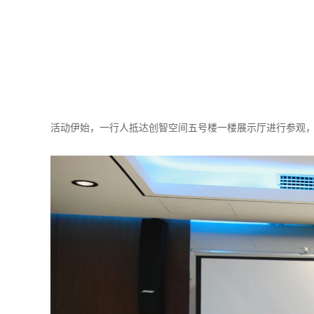
活动伊始，一行人抵达创智空间五号楼一楼展示厅进行参观