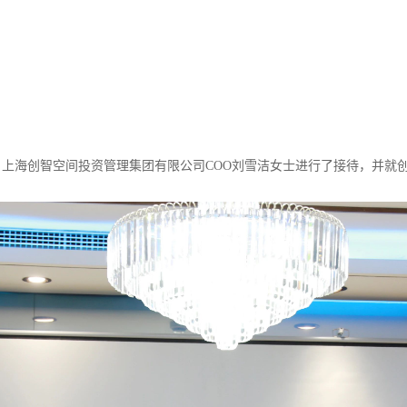
，上海创智空间投资管理集团有限公司
COO
刘雪洁女士进行了接待，并就