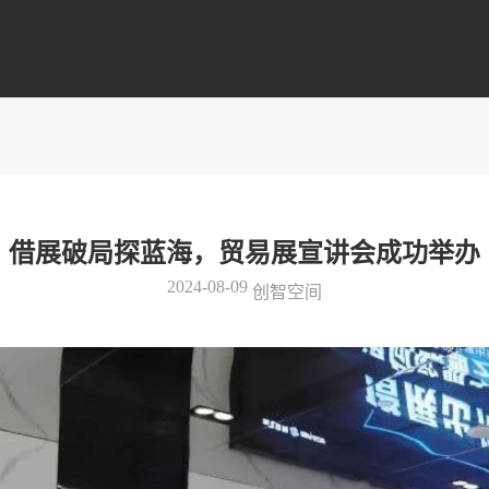
借展破局探蓝海，贸易展宣讲会成功举办
2024-08-09
创智空间