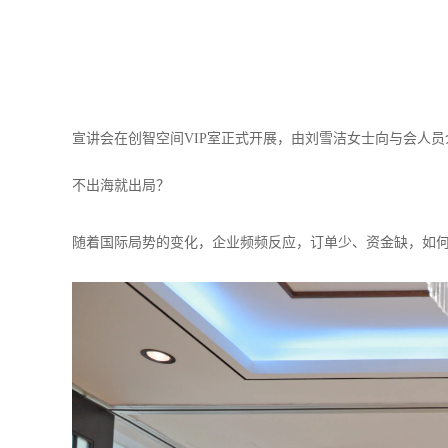
宣讲会在创智空间
VIP
室正式开展，由刘雪洁女士向与会人员
不出海就出局？
随着国际局势的变化，企业频频反应，订单少、资金缺，如