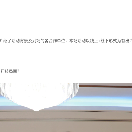
介绍了活动背景及到场的各合作单位，本场活动以线上
+
线下形式为有出
何扭转局面？