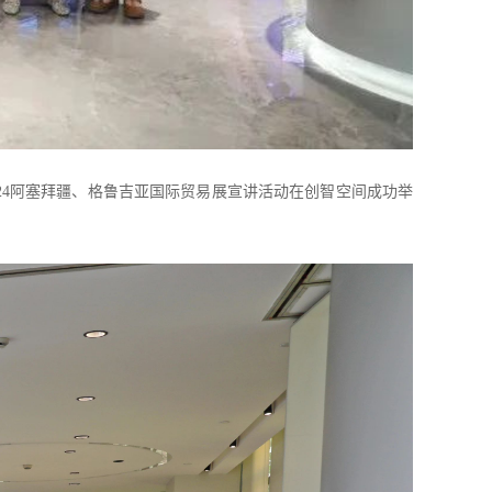
24
阿塞拜疆、格鲁吉亚国际贸易展宣讲活动在创智空间成功举