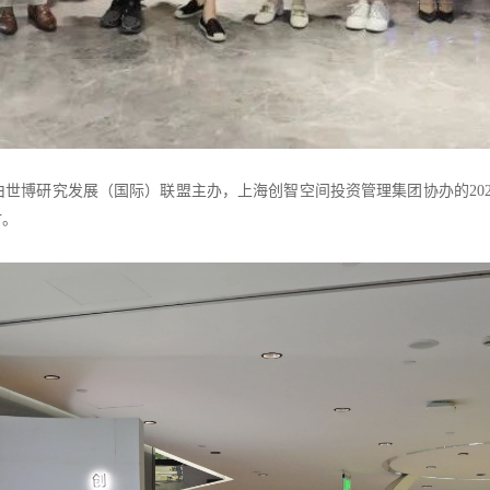
由世博研究发展（国际）联盟主办，上海创智空间投资管理集团协办的
20
讨。