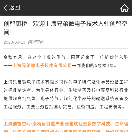
返回
创智康桥｜欢迎上海兄弟微电子技术入驻创智空
间！
2023-09-13| 创智空间
金秋九月，在这个丰收的季节，园区迎来了一位新伙伴入驻
——
上海兄弟微电子技术有限公司
来到我们的5号楼4层。
上海兄弟微电子技术有限公司作为电子特气及化学品设备工程
的标准制定者，为半导体行业，生物制药及核电等高科技行业
提供超高纯气体，电子特气，超纯化学品等的输送系统设备及
工程服务，主要业务包括国际贸易，设备制造，工程安装等。
上海创智空间·康桥智能造产业园也欢迎更多数字科技、生命健
康、科技文创相关赛道的企业前来园区参观交流，我们将提供