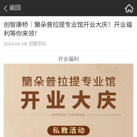
返回
创智康桥｜籣朵普拉提专业馆开业大庆！开业福
利等你来领！
2024-04-16| 创智空间
开业福利